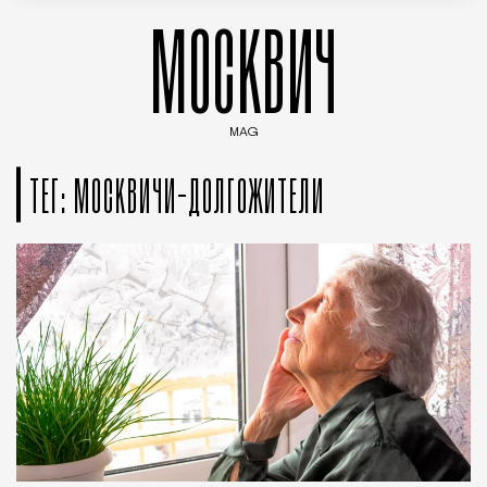
МОСКВИЧ
MAG
Введите ключевые слова для поиска статей
ТЕГ: МОСКВИЧИ-ДОЛГОЖИТЕЛИ