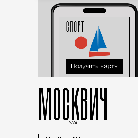
МОСКВИЧ
MAG