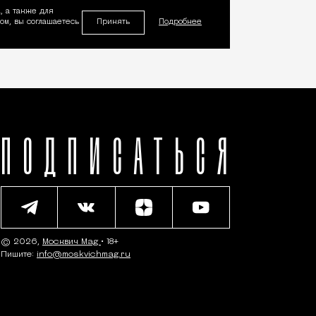
, а также для
Принять
м, вы соглашаетесь
Подробнее
ПОДПИСАТЬСЯ
© 2026,
Москвич Mag
• 18+
Пишите:
info@moskvichmag.ru