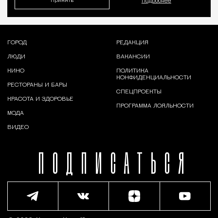
Принять
Подробнее
ГОРОД
РЕДАКЦИЯ
ЛЮДИ
ВАКАНСИИ
КИНО
ПОЛИТИКА
КОНФИДЕНЦИАЛЬНОСТИ
РЕСТОРАНЫ И БАРЫ
СПЕЦПРОЕКТЫ
КРАСОТА И ЗДОРОВЬЕ
ПРОГРАММА ЛОЯЛЬНОСТИ
МОДА
ВИДЕО
ПОДПИСАТЬСЯ