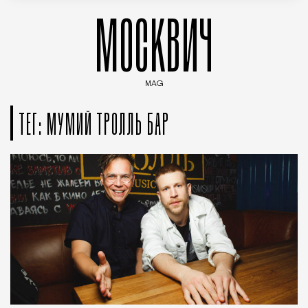
МОСКВИЧ
MAG
Введите ключевые слова для поиска статей
ТЕГ: МУМИЙ ТРОЛЛЬ БАР