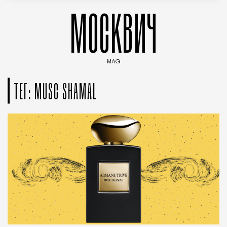
МОСКВИЧ
MAG
Введите ключевые слова для поиска статей
ТЕГ: MUSC SHAMAL