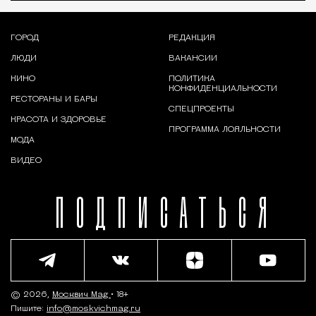
ГОРОД
РЕДАКЦИЯ
ЛЮДИ
ВАКАНСИИ
КИНО
ПОЛИТИКА
КОНФИДЕНЦИАЛЬНОСТИ
РЕСТОРАНЫ И БАРЫ
СПЕЦПРОЕКТЫ
КРАСОТА И ЗДОРОВЬЕ
ПРОГРАММА ЛОЯЛЬНОСТИ
МОДА
ВИДЕО
ПОДПИСАТЬСЯ
© 2026,
Москвич Mag
• 18+
Пишите:
info@moskvichmag.ru