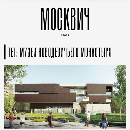
МОСКВИЧ
MAG
Введите ключевые слова для поиска статей
ТЕГ: МУЗЕЙ НОВОДЕВИЧЬЕГО МОНАСТЫРЯ