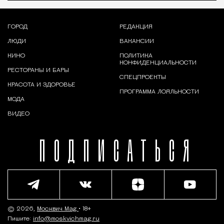
ГОРОД
РЕДАКЦИЯ
ЛЮДИ
ВАКАНСИИ
КИНО
ПОЛИТИКА
КОНФИДЕНЦИАЛЬНОСТИ
РЕСТОРАНЫ И БАРЫ
СПЕЦПРОЕКТЫ
КРАСОТА И ЗДОРОВЬЕ
ПРОГРАММА ЛОЯЛЬНОСТИ
МОДА
ВИДЕО
ПОДПИСАТЬСЯ
© 2026,
Москвич Mag
• 18+
Пишите:
info@moskvichmag.ru