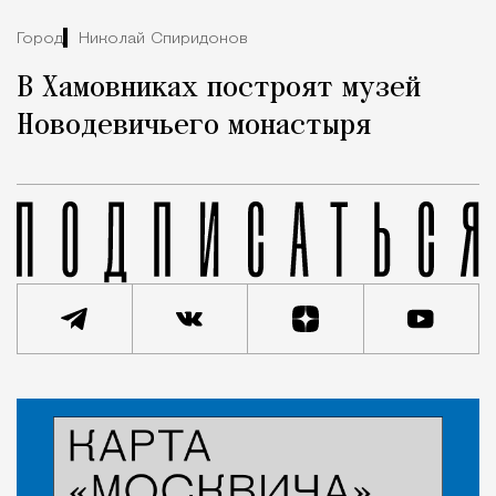
Город
Николай Спиридонов
В Хамовниках построят музей
Новодевичьего монастыря