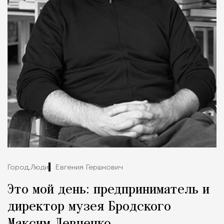
Город,
Люди
Евгения Гершкович
Это мой день: предприниматель и
директор музея Бродского