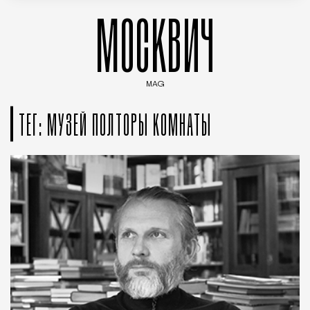
МОСКВИЧ
MAG
Введите ключевые слова для поиска статей
ТЕГ: МУЗЕЙ ПОЛТОРЫ КОМНАТЫ