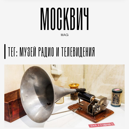
МОСКВИЧ
MAG
Введите ключевые слова для поиска статей
ТЕГ: МУЗЕЙ РАДИО И ТЕЛЕВИДЕНИЯ