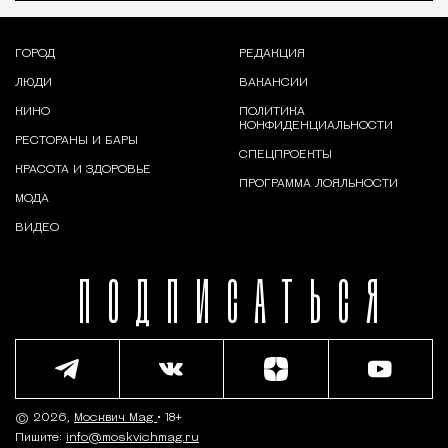
ГОРОД
РЕДАКЦИЯ
ЛЮДИ
ВАКАНСИИ
КИНО
ПОЛИТИКА
КОНФИДЕНЦИАЛЬНОСТИ
РЕСТОРАНЫ И БАРЫ
СПЕЦПРОЕКТЫ
КРАСОТА И ЗДОРОВЬЕ
ПРОГРАММА ЛОЯЛЬНОСТИ
МОДА
ВИДЕО
ПОДПИСАТЬСЯ
© 2026,
Москвич Mag
• 18+
Пишите:
info@moskvichmag.ru