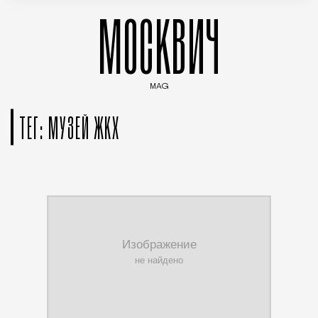
МОСКВИЧ
MAG
Введите ключевые слова для поиска статей
ТЕГ: МУЗЕЙ ЖКХ