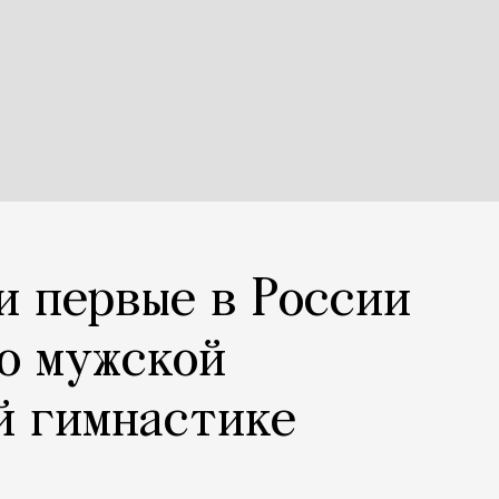
и первые в России
о мужской
й гимнастике