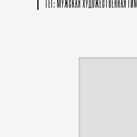
ТЕГ: МУЖСКАЯ ХУДОЖЕСТВЕННАЯ ГИ