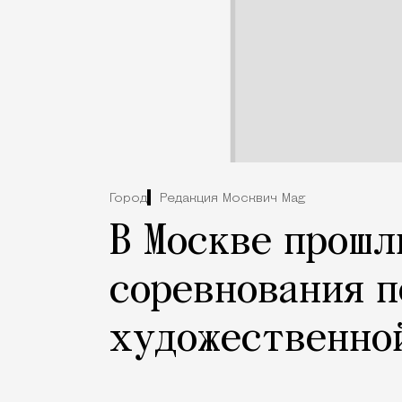
Город
Редакция Москвич Mag
В Москве прошл
соревнования п
художественно