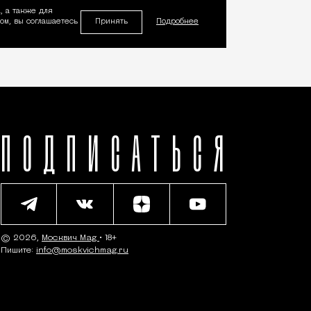
, а также для
Принять
м, вы соглашаетесь
Подробнее
ПОДПИСАТЬСЯ
© 2026,
Москвич Mag
• 18+
Пишите:
info@moskvichmag.ru