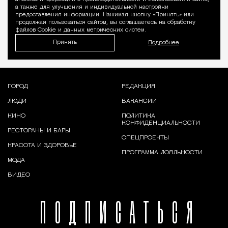
а также для улучшения и индивидуальной настройки
предоставления информации. Нажимая кнопку «Принять» или
продолжая пользоваться сайтом, вы соглашаетесь на обработку
файлов Cookie и данных метрических систем.
Принять
Подробнее
ГОРОД
РЕДАКЦИЯ
ЛЮДИ
ВАКАНСИИ
КИНО
ПОЛИТИКА
КОНФИДЕНЦИАЛЬНОСТИ
РЕСТОРАНЫ И БАРЫ
СПЕЦПРОЕКТЫ
КРАСОТА И ЗДОРОВЬЕ
ПРОГРАММА ЛОЯЛЬНОСТИ
МОДА
ВИДЕО
ПОДПИСАТЬСЯ