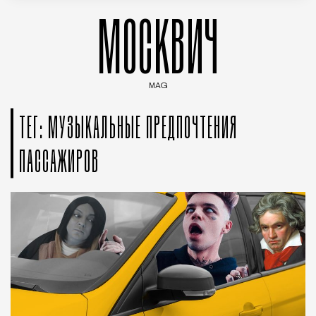
МОСКВИЧ
MAG
Введите ключевые слова для поиска статей
ТЕГ: МУЗЫКАЛЬНЫЕ ПРЕДПОЧТЕНИЯ
ПАССАЖИРОВ