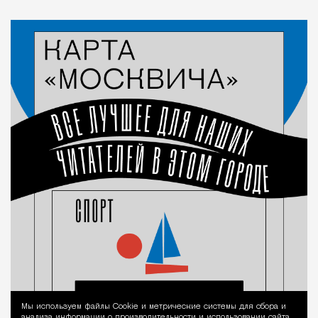
Мы используем файлы Сookie и метрические системы для сбора и
Уведомление 
анализа информации о производительности и использовании сайта,