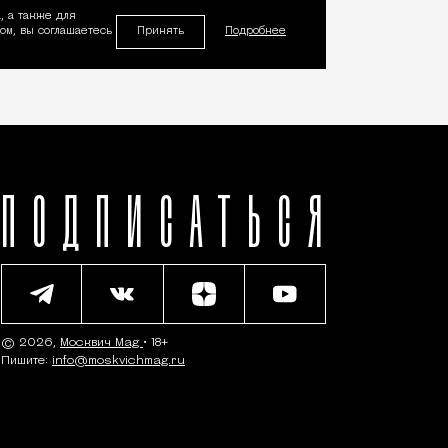
, а также для
Принять
м, вы соглашаетесь
Подробнее
ПОДПИСАТЬСЯ
© 2026,
Москвич Mag
• 18+
Пишите:
info@moskvichmag.ru