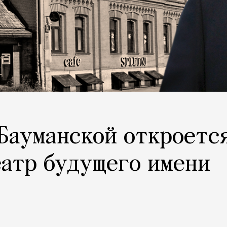
 Бауманской откроетс
атр будущего имени