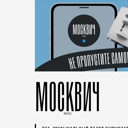
МОСКВИЧ
MAG