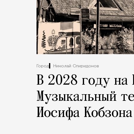
Город
Николай Спиридонов
В 2028 году на
Музыкальный те
Иосифа Кобзона