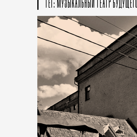
ТЕГ: МУЗЫКАЛЬНЫЙ ТЕАТР БУДУЩЕГ