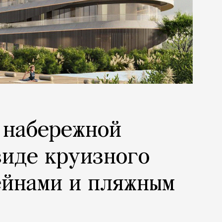
 набережной
виде круизного
ейнами и пляжным