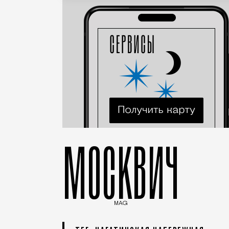
МОСКВИЧ
MAG