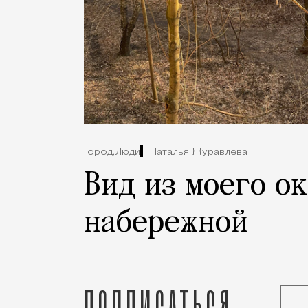
Город,
Люди
Наталья Журавлева
Вид из моего ок
набережной
Подписаться