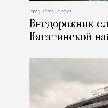
Город
Сергей Рыбачук
Внедорожник сл
Нагатинской на