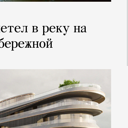
етел в реку на
бережной