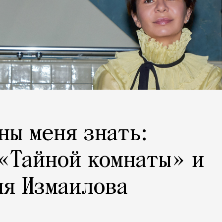
ны меня знать:
«Тайной комнаты» и
ля Измаилова