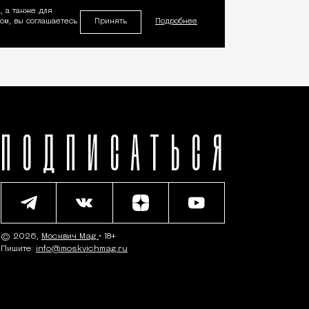
, а также для
Принять
м, вы соглашаетесь
Подробнее
ПОДПИСАТЬСЯ
© 2026,
Москвич Mag
• 18+
Пишите:
info@moskvichmag.ru