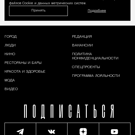
файлов Cookie и данных метрических систем.
Принять
Подробнее
ГОРОД
РЕДАКЦИЯ
ЛЮДИ
ВАКАНСИИ
КИНО
ПОЛИТИКА
КОНФИДЕНЦИАЛЬНОСТИ
РЕСТОРАНЫ И БАРЫ
СПЕЦПРОЕКТЫ
КРАСОТА И ЗДОРОВЬЕ
ПРОГРАММА ЛОЯЛЬНОСТИ
МОДА
ВИДЕО
ПОДПИСАТЬСЯ