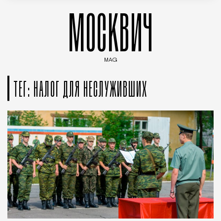
МОСКВИЧ
MAG
Введите ключевые слова для поиска статей
ТЕГ: НАЛОГ ДЛЯ НЕСЛУЖИВШИХ