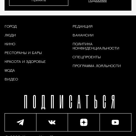
Принять
Подробнее
ГОРОД
РЕДАКЦИЯ
ЛЮДИ
ВАКАНСИИ
КИНО
ПОЛИТИКА
КОНФИДЕНЦИАЛЬНОСТИ
РЕСТОРАНЫ И БАРЫ
СПЕЦПРОЕКТЫ
КРАСОТА И ЗДОРОВЬЕ
ПРОГРАММА ЛОЯЛЬНОСТИ
МОДА
ВИДЕО
ПОДПИСАТЬСЯ