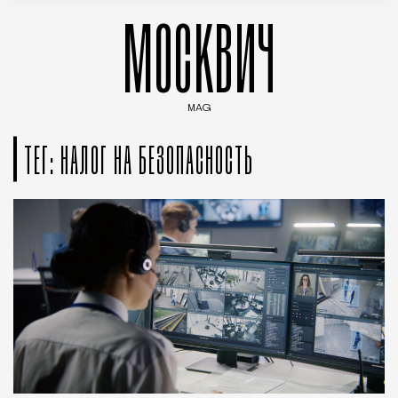
МОСКВИЧ
MAG
Введите ключевые слова для поиска статей
ТЕГ: НАЛОГ НА БЕЗОПАСНОСТЬ