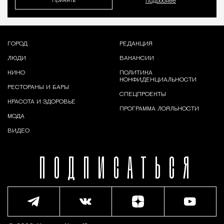
Принять
Подробнее
ГОРОД
РЕДАКЦИЯ
ЛЮДИ
ВАКАНСИИ
КИНО
ПОЛИТИКА
КОНФИДЕНЦИАЛЬНОСТИ
РЕСТОРАНЫ И БАРЫ
СПЕЦПРОЕКТЫ
КРАСОТА И ЗДОРОВЬЕ
ПРОГРАММА ЛОЯЛЬНОСТИ
МОДА
ВИДЕО
ПОДПИСАТЬСЯ