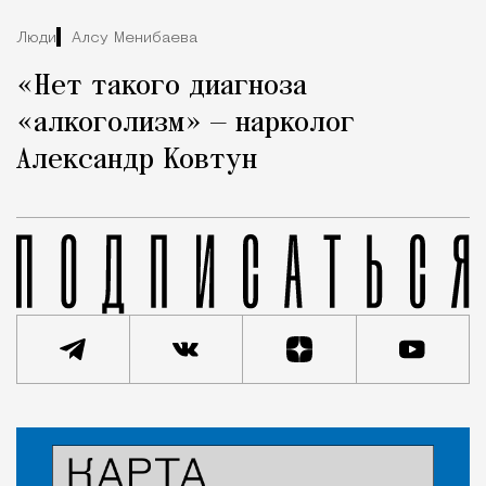
Люди
Алсу Менибаева
«Нет такого диагноза
«алкоголизм» — нарколог
Александр Ковтун