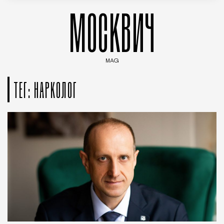
МОСКВИЧ
MAG
Введите ключевые слова для поиска статей
ТЕГ: НАРКОЛОГ