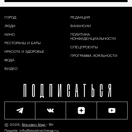
ГОРОД
РЕДАКЦИЯ
ЛЮДИ
ВАКАНСИИ
КИНО
ПОЛИТИКА
КОНФИДЕНЦИАЛЬНОСТИ
РЕСТОРАНЫ И БАРЫ
СПЕЦПРОЕКТЫ
КРАСОТА И ЗДОРОВЬЕ
ПРОГРАММА ЛОЯЛЬНОСТИ
МОДА
ВИДЕО
ПОДПИСАТЬСЯ
© 2026,
Москвич Mag
• 18+
Пишите:
info@moskvichmag.ru