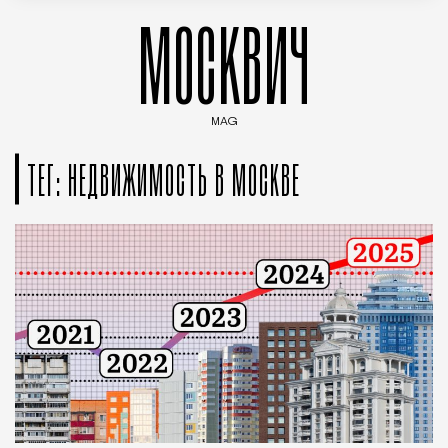
МОСКВИЧ
MAG
Введите ключевые слова для поиска статей
ТЕГ: НЕДВИЖИМОСТЬ В МОСКВЕ