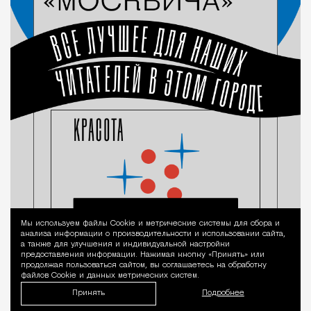
Мы используем файлы Сookie и метрические системы для сбора и
Уведомление 
анализа информации о производительности и использовании сайта,
а также для улучшения и индивидуальной настройки
предоставления информации. Нажимая кнопку «Принять» или
продолжая пользоваться сайтом, вы соглашаетесь на обработку
файлов Cookie и данных метрических систем.
Принять
Подробнее