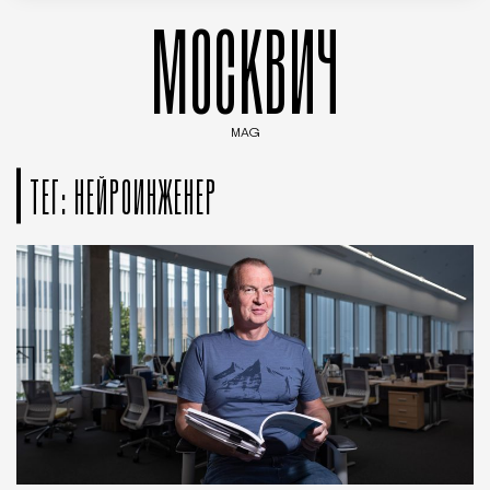
МОСКВИЧ
MAG
Введите ключевые слова для поиска статей
ТЕГ: НЕЙРОИНЖЕНЕР