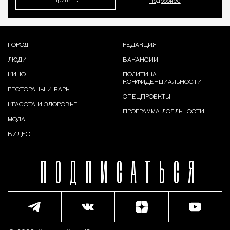
Принять
Подробнее
ГОРОД
РЕДАКЦИЯ
ЛЮДИ
ВАКАНСИИ
КИНО
ПОЛИТИКА
КОНФИДЕНЦИАЛЬНОСТИ
РЕСТОРАНЫ И БАРЫ
СПЕЦПРОЕКТЫ
КРАСОТА И ЗДОРОВЬЕ
ПРОГРАММА ЛОЯЛЬНОСТИ
МОДА
ВИДЕО
ПОДПИСАТЬСЯ