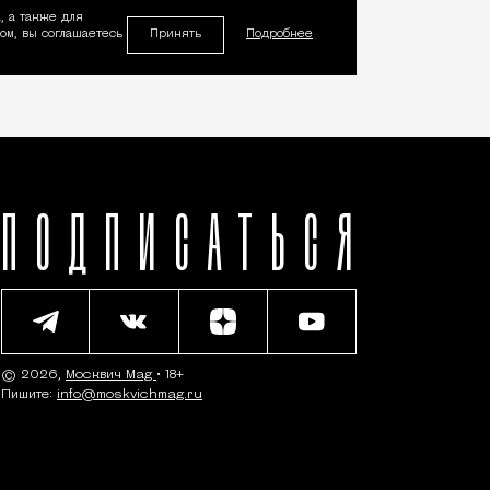
, а также для
Принять
м, вы соглашаетесь
Подробнее
ПОДПИСАТЬСЯ
© 2026,
Москвич Mag
• 18+
Пишите:
info@moskvichmag.ru