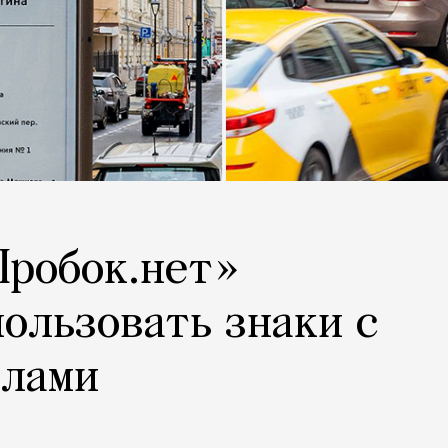
Пробок.нет»
ользовать знаки с
слами