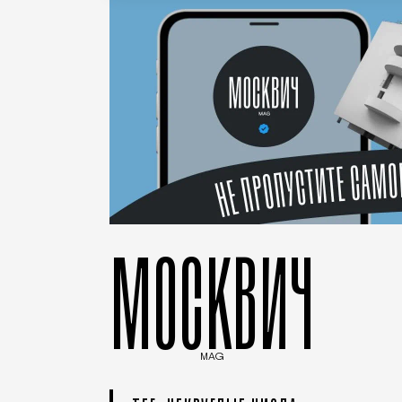
МОСКВИЧ
MAG