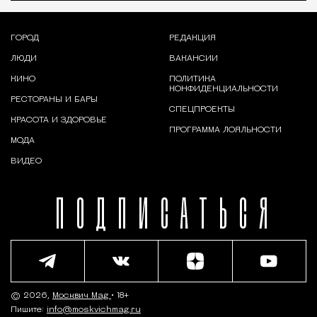
ГОРОД
РЕДАКЦИЯ
ЛЮДИ
ВАКАНСИИ
КИНО
ПОЛИТИКА
КОНФИДЕНЦИАЛЬНОСТИ
РЕСТОРАНЫ И БАРЫ
СПЕЦПРОЕКТЫ
КРАСОТА И ЗДОРОВЬЕ
ПРОГРАММА ЛОЯЛЬНОСТИ
МОДА
ВИДЕО
ПОДПИСАТЬСЯ
© 2026,
Москвич Mag
• 18+
Пишите:
info@moskvichmag.ru