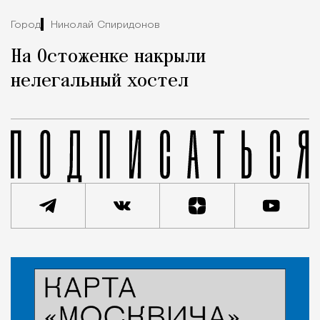
Город
Николай Спиридонов
На Остоженке накрыли
нелегальный хостел