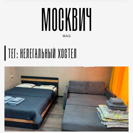
МОСКВИЧ
MAG
Введите ключевые слова для поиска статей
ТЕГ: НЕЛЕГАЛЬНЫЙ ХОСТЕЛ