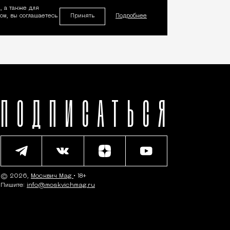
, а также для
Принять
м, вы соглашаетесь
Подробнее
ПОДПИСАТЬСЯ
© 2026,
Москвич Mag
• 18+
Пишите:
info@moskvichmag.ru