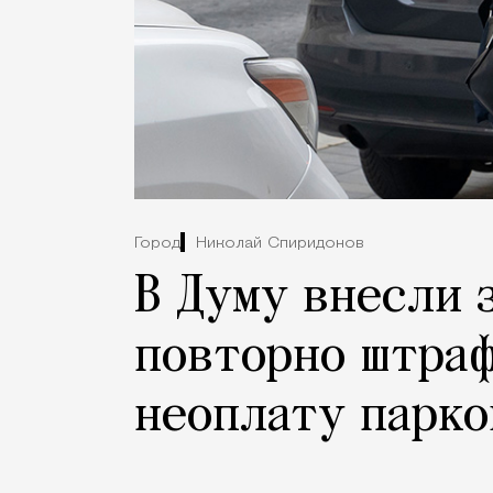
Город
Николай Спиридонов
В Думу внесли 
повторно штраф
неоплату парко