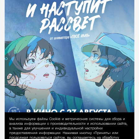
Мы используем файлы Сookie и метрические системы для сбора и
Уведомление 
анализа информации о производительности и использовании сайта,
а также для улучшения и индивидуальной настройки
предоставления информации. Нажимая кнопку «Принять» или
продолжая пользоваться сайтом, вы соглашаетесь на обработку