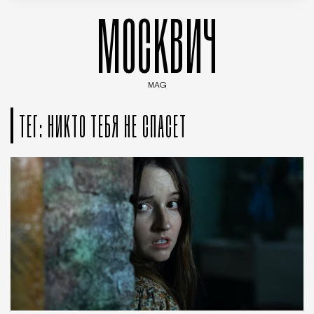
МОСКВИЧ
MAG
Введите ключевые слова для поиска статей
ТЕГ: НИКТО ТЕБЯ НЕ СПАСЕТ