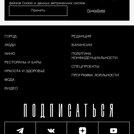
файлов Cookie и данных метрических систем.
Принять
Подробнее
ГОРОД
РЕДАКЦИЯ
ЛЮДИ
ВАКАНСИИ
КИНО
ПОЛИТИКА
КОНФИДЕНЦИАЛЬНОСТИ
РЕСТОРАНЫ И БАРЫ
СПЕЦПРОЕКТЫ
КРАСОТА И ЗДОРОВЬЕ
ПРОГРАММА ЛОЯЛЬНОСТИ
МОДА
ВИДЕО
ПОДПИСАТЬСЯ