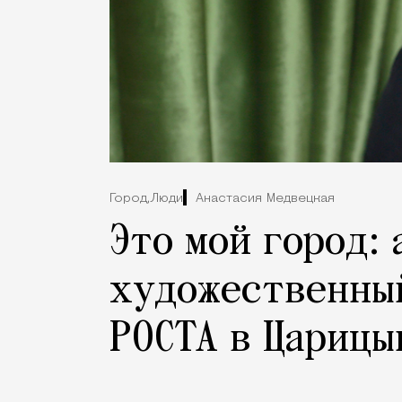
Город,
Люди
Анастасия Медвецкая
Это мой город: 
художественны
РОСТА в Царицы