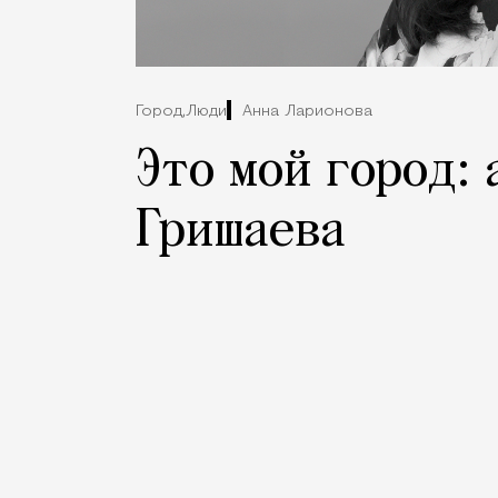
Город,
Люди
Анна Ларионова
Это мой город:
Гришаева