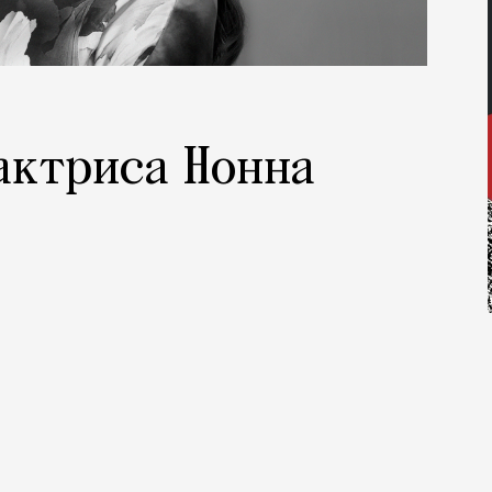
 актриса Нонна