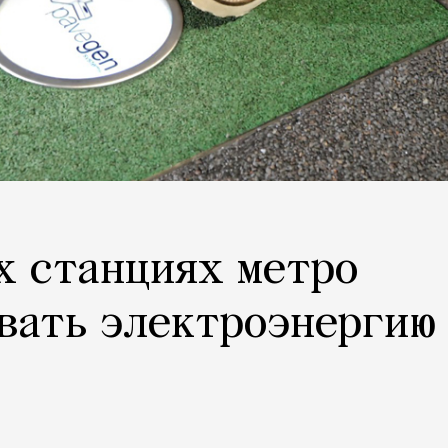
х станциях метро
вать электроэнергию