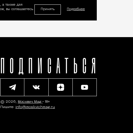
, а также для
Принять
м, вы соглашаетесь
Подробнее
ПОДПИСАТЬСЯ
© 2026,
Москвич Mag
• 18+
Пишите:
info@moskvichmag.ru