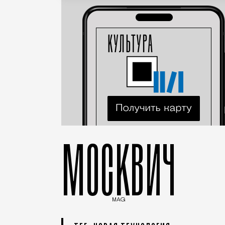
МОСКВИЧ
MAG