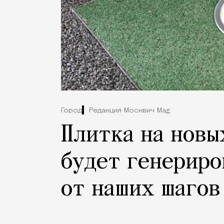
Город
Редакция Москвич Mag
Плитка на новы
будет генериро
от наших шагов