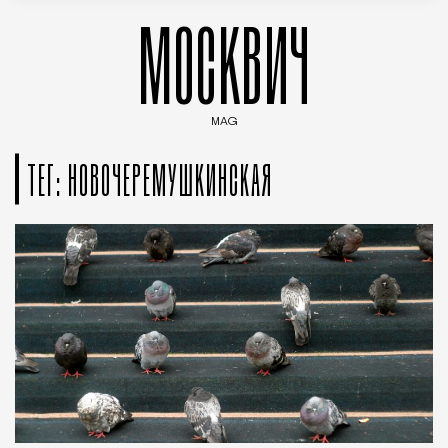
МОСКВИЧ
MAG
Введите ключевые слова для поиска статей
ТЕГ: НОВОЧЕРЕМУШКИНСКАЯ