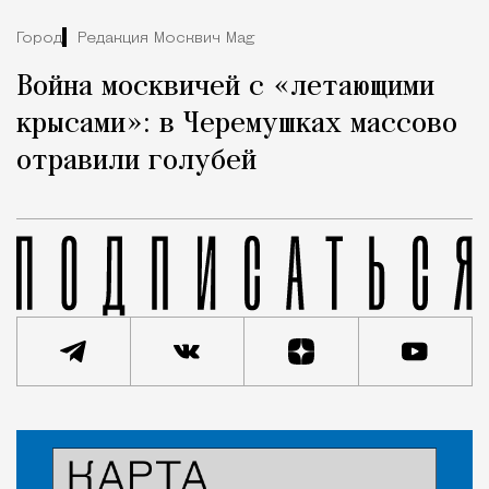
Город
Редакция Москвич Mag
Война москвичей с «летающими
крысами»: в Черемушках массово
отравили голубей