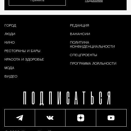
Принять
Подробнее
ГОРОД
РЕДАКЦИЯ
ЛЮДИ
ВАКАНСИИ
КИНО
ПОЛИТИКА
КОНФИДЕНЦИАЛЬНОСТИ
РЕСТОРАНЫ И БАРЫ
СПЕЦПРОЕКТЫ
КРАСОТА И ЗДОРОВЬЕ
ПРОГРАММА ЛОЯЛЬНОСТИ
МОДА
ВИДЕО
ПОДПИСАТЬСЯ