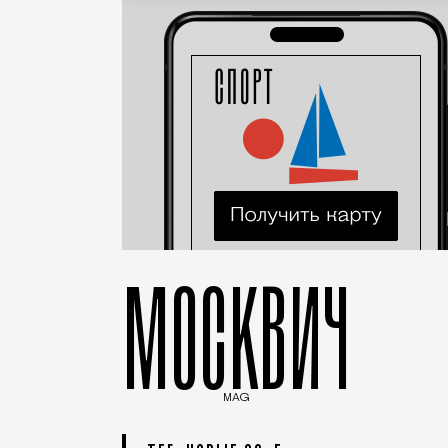
МОСКВИЧ
MAG