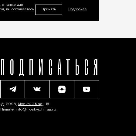
, а также для
Принять
м, вы соглашаетесь
Подробнее
ПОДПИСАТЬСЯ
© 2026,
Москвич Mag
• 18+
Пишите:
info@moskvichmag.ru