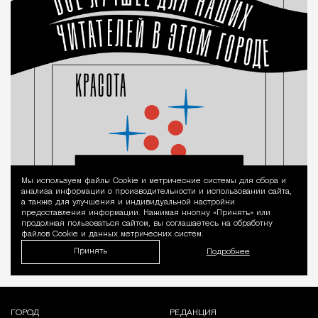
Мы используем файлы Сookie и метрические системы для сбора и
Уведомление 
анализа информации о производительности и использовании сайта,
а также для улучшения и индивидуальной настройки
предоставления информации. Нажимая кнопку «Принять» или
продолжая пользоваться сайтом, вы соглашаетесь на обработку
файлов Cookie и данных метрических систем.
Принять
Подробнее
ГОРОД
РЕДАКЦИЯ