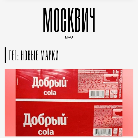
МОСКВИЧ
MAG
Введите ключевые слова для поиска статей
ТЕГ: НОВЫЕ МАРКИ