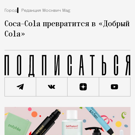
Город
Редакция Москвич Mag
Coca-Cola превратится в «Добрый
Cola»