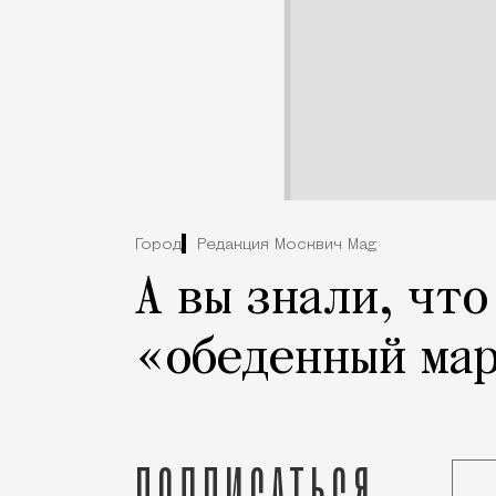
Город
Редакция Москвич Mag
А вы знали, что
«обеденный ма
Подписаться