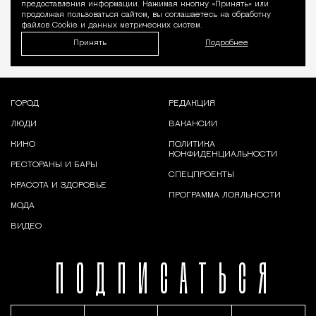
предоставления информации. Нажимая кнопку «Принять» или
продолжая пользоваться сайтом, вы соглашаетесь на обработку
файлов Cookie и данных метрических систем.
Принять
Подробнее
ГОРОД
РЕДАКЦИЯ
ЛЮДИ
ВАКАНСИИ
КИНО
ПОЛИТИКА
КОНФИДЕНЦИАЛЬНОСТИ
РЕСТОРАНЫ И БАРЫ
СПЕЦПРОЕКТЫ
КРАСОТА И ЗДОРОВЬЕ
ПРОГРАММА ЛОЯЛЬНОСТИ
МОДА
ВИДЕО
ПОДПИСАТЬСЯ