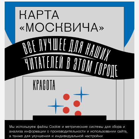
Мы используем файлы Сookie и метрические системы для сбора и
Уведомление 
анализа информации о производительности и использовании сайта,
а также для улучшения и индивидуальной настройки