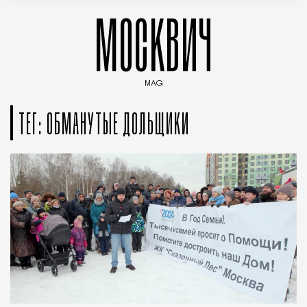
МОСКВИЧ
MAG
Введите ключевые слова для поиска статей
ТЕГ: ОБМАНУТЫЕ ДОЛЬЩИКИ