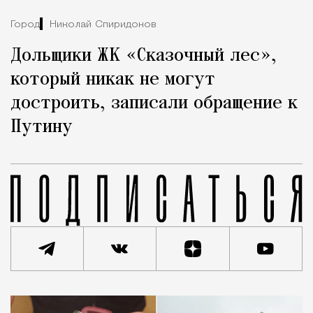
Город
Николай Спиридонов
Дольщики ЖК «Сказочный лес»,
который никак не могут
достроить, записали обращение к
Путину