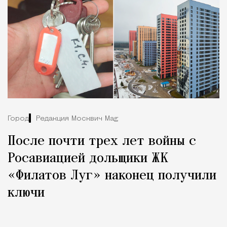
Город
Редакция Москвич Mag
После почти трех лет войны с
Росавиацией дольщики ЖК
«Филатов Луг» наконец получили
ключи