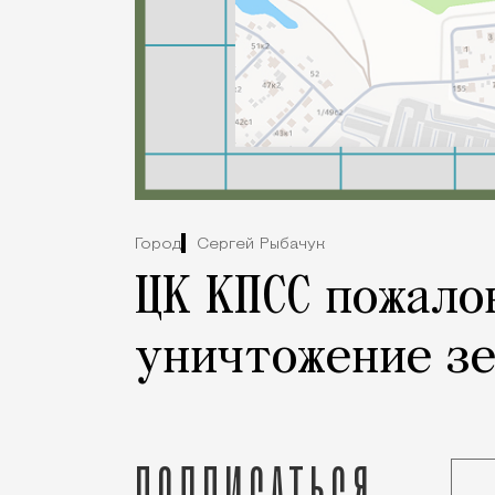
Город
Сергей Рыбачук
ЦК КПСС пожало
уничтожение зе
Подписаться