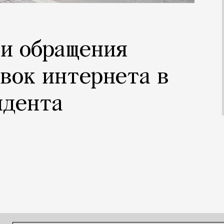
и обращения
вок интернета в
идента