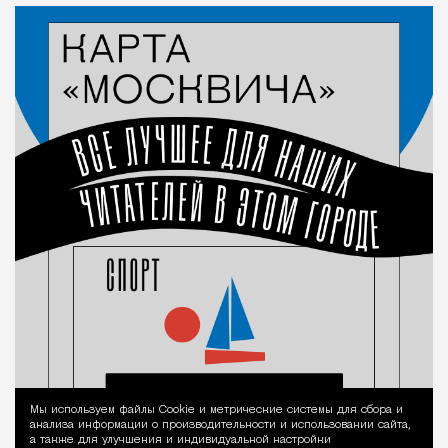
Мы используем файлы Сookie и метрические системы для сбора и
Уведомление 
анализа информации о производительности и использовании сайта,
а также для улучшения и индивидуальной настройки