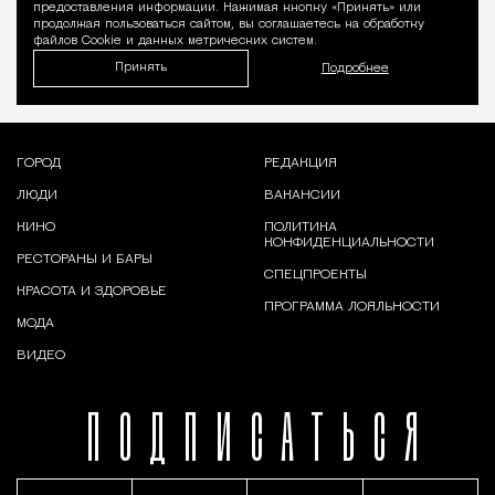
предоставления информации. Нажимая кнопку «Принять» или
продолжая пользоваться сайтом, вы соглашаетесь на обработку
файлов Cookie и данных метрических систем.
Принять
Подробнее
ГОРОД
РЕДАКЦИЯ
ЛЮДИ
ВАКАНСИИ
КИНО
ПОЛИТИКА
КОНФИДЕНЦИАЛЬНОСТИ
РЕСТОРАНЫ И БАРЫ
СПЕЦПРОЕКТЫ
КРАСОТА И ЗДОРОВЬЕ
ПРОГРАММА ЛОЯЛЬНОСТИ
МОДА
ВИДЕО
ПОДПИСАТЬСЯ