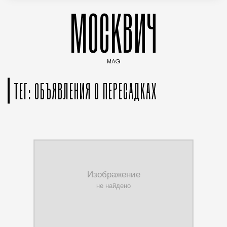
МОСКВИЧ
MAG
Введите ключевые слова для поиска статей
ТЕГ: ОБЪЯВЛЕНИЯ О ПЕРЕСАДКАХ