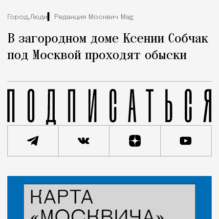
Город,
Люди
Редакция Москвич Mag
В загородном доме Ксении Собчак
под Москвой проходят обыски