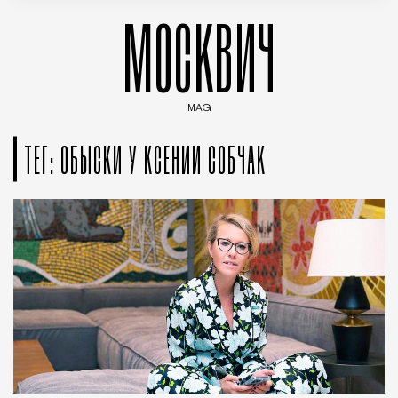
МОСКВИЧ
MAG
Введите ключевые слова для поиска статей
ТЕГ: ОБЫСКИ У КСЕНИИ СОБЧАК