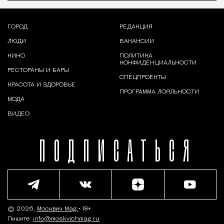
ГОРОД
РЕДАКЦИЯ
ЛЮДИ
ВАКАНСИИ
КИНО
ПОЛИТИКА
КОНФИДЕНЦИАЛЬНОСТИ
РЕСТОРАНЫ И БАРЫ
СПЕЦПРОЕКТЫ
КРАСОТА И ЗДОРОВЬЕ
ПРОГРАММА ЛОЯЛЬНОСТИ
МОДА
ВИДЕО
ПОДПИСАТЬСЯ
© 2026,
Москвич Mag
• 18+
Пишите:
info@moskvichmag.ru