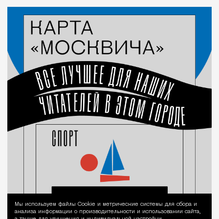
Мы используем файлы Сookie и метрические системы для сбора и
Уведомление 
анализа информации о производительности и использовании сайта,