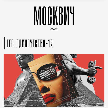
МОСКВИЧ
MAG
Введите ключевые слова для поиска статей
ТЕГ: ОДИНОЧЕСТВО-12