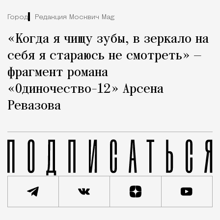
Город
Редакция Москвич Mag
«Когда я чищу зубы, в зеркало на
себя я стараюсь не смотреть» —
фрагмент романа
«Одиночество-12» Арсена
Ревазова