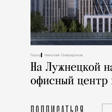
Город
Николай Спиридонов
На Лужнецкой н
офисный центр 
Подписаться