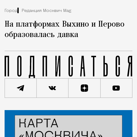
Город
Редакция Москвич Mag
На платформах Выхино и Перово
образовалась давка