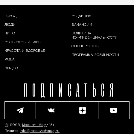
ГОРОД
РЕДАКЦИЯ
ЛЮДИ
ВАКАНСИИ
КИНО
ПОЛИТИКА
КОНФИДЕНЦИАЛЬНОСТИ
РЕСТОРАНЫ И БАРЫ
СПЕЦПРОЕКТЫ
КРАСОТА И ЗДОРОВЬЕ
ПРОГРАММА ЛОЯЛЬНОСТИ
МОДА
ВИДЕО
ПОДПИСАТЬСЯ
© 2026,
Москвич Mag
• 18+
Пишите:
info@moskvichmag.ru