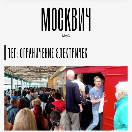
МОСКВИЧ
MAG
Введите ключевые слова для поиска статей
ТЕГ: ОГРАНИЧЕНИЕ ЭЛЕКТРИЧЕК