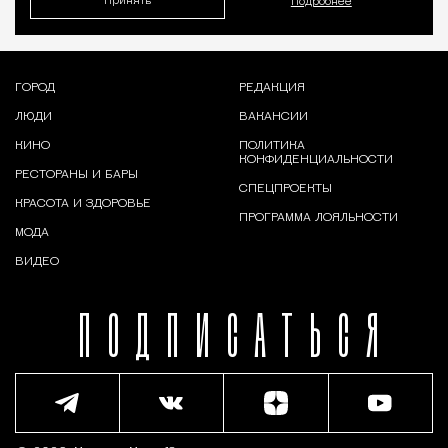
Принять
Подробнее
ГОРОД
РЕДАКЦИЯ
ЛЮДИ
ВАКАНСИИ
КИНО
ПОЛИТИКА
КОНФИДЕНЦИАЛЬНОСТИ
РЕСТОРАНЫ И БАРЫ
СПЕЦПРОЕКТЫ
КРАСОТА И ЗДОРОВЬЕ
ПРОГРАММА ЛОЯЛЬНОСТИ
МОДА
ВИДЕО
ПОДПИСАТЬСЯ