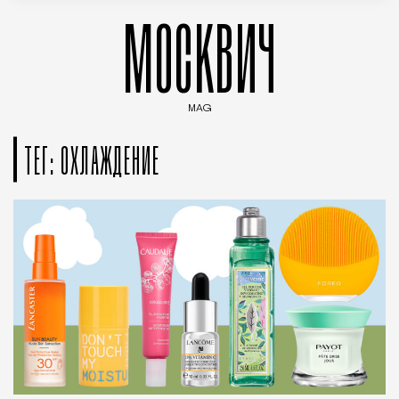
МОСКВИЧ
MAG
Введите ключевые слова для поиска статей
ТЕГ: ОХЛАЖДЕНИЕ