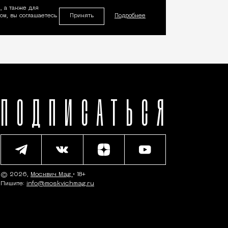
, а также для
Принять
м, вы соглашаетесь
Подробнее
ПОДПИСАТЬСЯ
© 2026,
Москвич Mag
• 18+
Пишите:
info@moskvichmag.ru