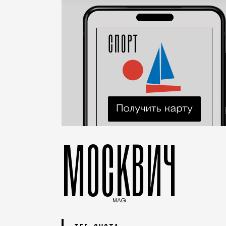
МОСКВИЧ
MAG