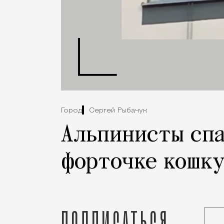
Город
Сергей Рыбачук
Альпинисты спа
форточке кошку
Подписаться