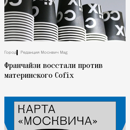
Город
Редакция Москвич Mag
Франчайзи восстали против
материнского Cofix