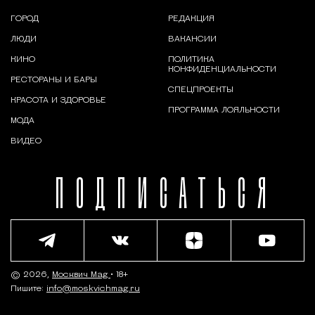
ГОРОД
РЕДАКЦИЯ
ЛЮДИ
ВАКАНСИИ
КИНО
ПОЛИТИКА
КОНФИДЕНЦИАЛЬНОСТИ
РЕСТОРАНЫ И БАРЫ
СПЕЦПРОЕКТЫ
КРАСОТА И ЗДОРОВЬЕ
ПРОГРАММА ЛОЯЛЬНОСТИ
МОДА
ВИДЕО
ПОДПИСАТЬСЯ
© 2026,
Москвич Mag
• 18+
Пишите:
info@moskvichmag.ru