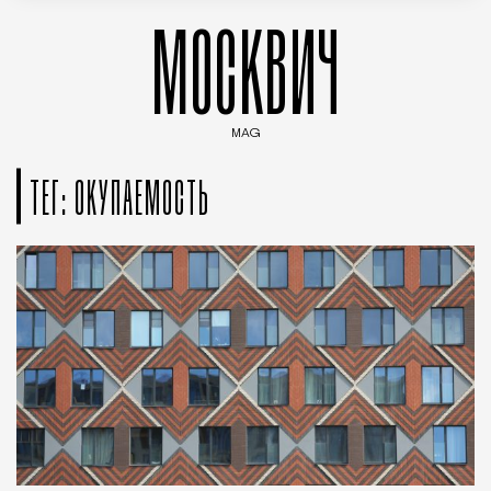
МОСКВИЧ
MAG
Введите ключевые слова для поиска статей
ТЕГ: ОКУПАЕМОСТЬ