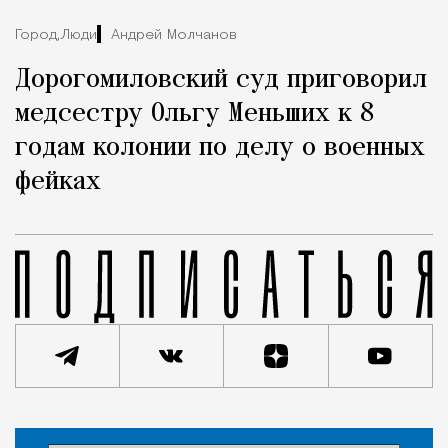
Город,
Люди
Андрей Молчанов
Дорогомиловский суд приговорил
медсестру Ольгу Меньших к 8
годам колонии по делу о военных
фейках