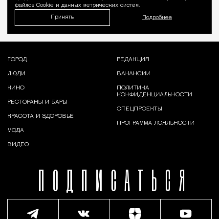
файлов Cookie и данных метрических систем.
Принять
Подробнее
ГОРОД
РЕДАКЦИЯ
ЛЮДИ
ВАКАНСИИ
КИНО
ПОЛИТИКА
КОНФИДЕНЦИАЛЬНОСТИ
РЕСТОРАНЫ И БАРЫ
СПЕЦПРОЕКТЫ
КРАСОТА И ЗДОРОВЬЕ
ПРОГРАММА ЛОЯЛЬНОСТИ
МОДА
ВИДЕО
ПОДПИСАТЬСЯ