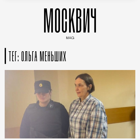
МОСКВИЧ
MAG
Введите ключевые слова для поиска статей
ТЕГ: ОЛЬГА МЕНЬШИХ