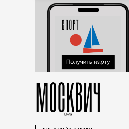
МОСКВИЧ
MAG