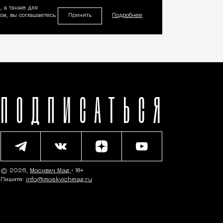
, а также для
Принять
м, вы соглашаетесь
Подробнее
ПОДПИСАТЬСЯ
© 2026,
Москвич Mag
• 18+
Пишите:
info@moskvichmag.ru