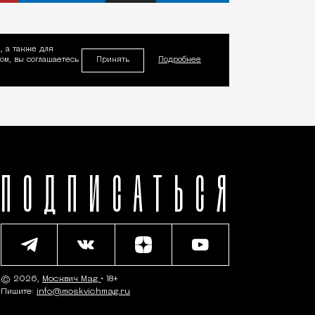
, а также для
Принять
м, вы соглашаетесь
Подробнее
ПОДПИСАТЬСЯ
© 2026,
Москвич Mag
• 18+
Пишите:
info@moskvichmag.ru