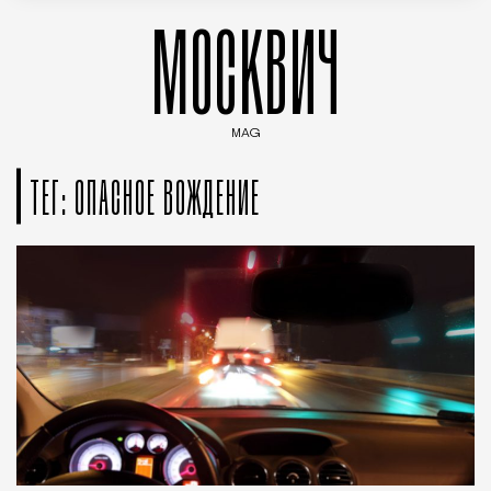
МОСКВИЧ
MAG
Введите ключевые слова для поиска статей
ТЕГ: ОПАСНОЕ ВОЖДЕНИЕ