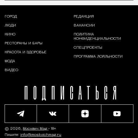
ГОРОД
РЕДАКЦИЯ
ЛЮДИ
ВАКАНСИИ
КИНО
ПОЛИТИКА
КОНФИДЕНЦИАЛЬНОСТИ
РЕСТОРАНЫ И БАРЫ
СПЕЦПРОЕКТЫ
КРАСОТА И ЗДОРОВЬЕ
ПРОГРАММА ЛОЯЛЬНОСТИ
МОДА
ВИДЕО
ПОДПИСАТЬСЯ
© 2026,
Москвич Mag
• 18+
Пишите:
info@moskvichmag.ru