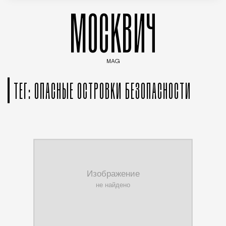
МОСКВИЧ
MAG
Введите ключевые слова для поиска статей
ТЕГ: ОПАСНЫЕ ОСТРОВКИ БЕЗОПАСНОСТИ