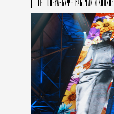
ТЕГ: ОПЕРА-БУФФ РАБОЧИЙ И КОЛХО