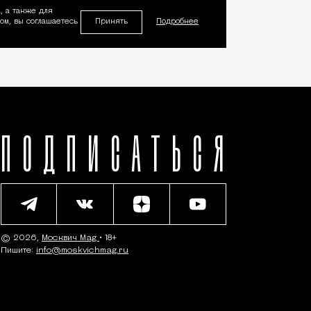
, а также для
Принять
м, вы соглашаетесь
Подробнее
ПОДПИСАТЬСЯ
© 2026,
Москвич Mag
• 18+
Пишите:
info@moskvichmag.ru