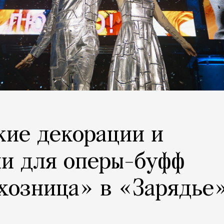
кие декорации и
и для оперы-буфф
хозница» в «Зарядье