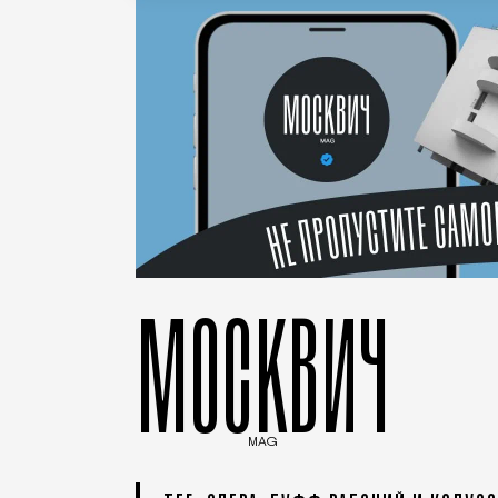
МОСКВИЧ
MAG