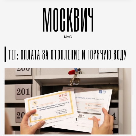
МОСКВИЧ
MAG
Введите ключевые слова для поиска статей
ТЕГ: ОПЛАТА ЗА ОТОПЛЕНИЕ И ГОРЯЧУЮ ВОДУ