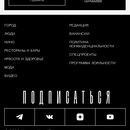
Принять
Подробнее
ГОРОД
РЕДАКЦИЯ
ЛЮДИ
ВАКАНСИИ
КИНО
ПОЛИТИКА
КОНФИДЕНЦИАЛЬНОСТИ
РЕСТОРАНЫ И БАРЫ
СПЕЦПРОЕКТЫ
КРАСОТА И ЗДОРОВЬЕ
ПРОГРАММА ЛОЯЛЬНОСТИ
МОДА
ВИДЕО
ПОДПИСАТЬСЯ