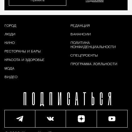
Принять
Подробнее
ГОРОД
РЕДАКЦИЯ
ЛЮДИ
ВАКАНСИИ
КИНО
ПОЛИТИКА
КОНФИДЕНЦИАЛЬНОСТИ
РЕСТОРАНЫ И БАРЫ
СПЕЦПРОЕКТЫ
КРАСОТА И ЗДОРОВЬЕ
ПРОГРАММА ЛОЯЛЬНОСТИ
МОДА
ВИДЕО
ПОДПИСАТЬСЯ