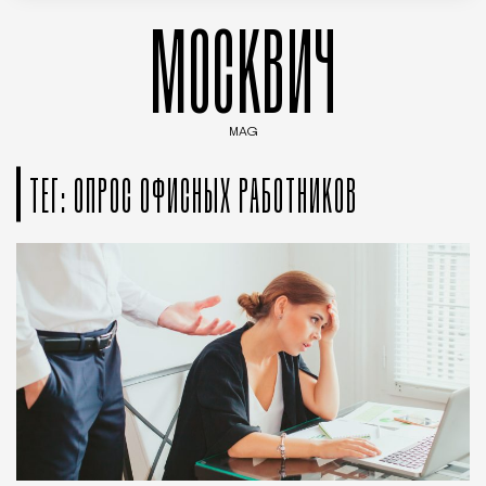
МОСКВИЧ
MAG
Введите ключевые слова для поиска статей
ТЕГ: ОПРОС ОФИСНЫХ РАБОТНИКОВ