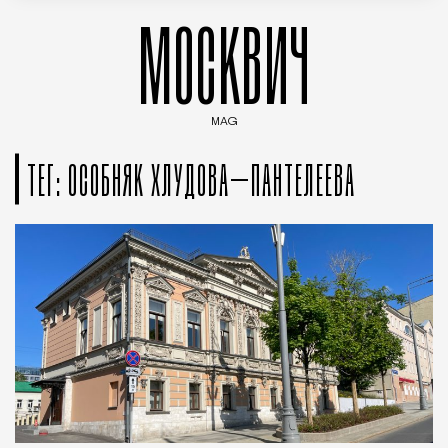
МОСКВИЧ
MAG
Введите ключевые слова для поиска статей
ТЕГ: ОСОБНЯК ХЛУДОВА–ПАНТЕЛЕЕВА