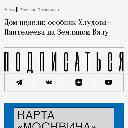
Город
Евгения Гершкович
Дом недели: особняк Хлудова—
Пантелеева на Земляном Валу