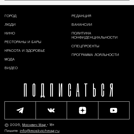
ГОРОД
РЕДАКЦИЯ
ЛЮДИ
ВАКАНСИИ
КИНО
ПОЛИТИКА
КОНФИДЕНЦИАЛЬНОСТИ
РЕСТОРАНЫ И БАРЫ
СПЕЦПРОЕКТЫ
КРАСОТА И ЗДОРОВЬЕ
ПРОГРАММА ЛОЯЛЬНОСТИ
МОДА
ВИДЕО
ПОДПИСАТЬСЯ
© 2026,
Москвич Mag
• 18+
Пишите:
info@moskvichmag.ru