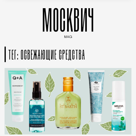
МОСКВИЧ
MAG
Введите ключевые слова для поиска статей
ТЕГ: ОСВЕЖАЮЩИЕ СРЕДСТВА