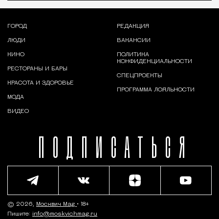
ГОРОД
РЕДАКЦИЯ
ЛЮДИ
ВАКАНСИИ
КИНО
ПОЛИТИКА
КОНФИДЕНЦИАЛЬНОСТИ
РЕСТОРАНЫ И БАРЫ
СПЕЦПРОЕКТЫ
КРАСОТА И ЗДОРОВЬЕ
ПРОГРАММА ЛОЯЛЬНОСТИ
МОДА
ВИДЕО
ПОДПИСАТЬСЯ
© 2026,
Москвич Mag
• 18+
Пишите:
info@moskvichmag.ru