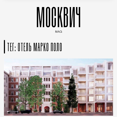
МОСКВИЧ
MAG
Введите ключевые слова для поиска статей
ТЕГ: ОТЕЛЬ МАРКО ПОЛО