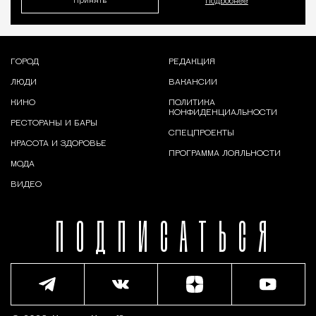
Принять
Подробнее
ГОРОД
РЕДАКЦИЯ
ЛЮДИ
ВАКАНСИИ
КИНО
ПОЛИТИКА
КОНФИДЕНЦИАЛЬНОСТИ
РЕСТОРАНЫ И БАРЫ
СПЕЦПРОЕКТЫ
КРАСОТА И ЗДОРОВЬЕ
ПРОГРАММА ЛОЯЛЬНОСТИ
МОДА
ВИДЕО
ПОДПИСАТЬСЯ